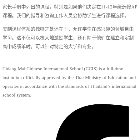
家长手册中列出的课程，特别是如果他们决定在11-12年级选修AP
课程。我们的指导和咨询工作人员会协助学生进行课程选择。
美制课程体系的独特之处还在于，允许学生在感兴趣的领域自由
学习。这不仅可以极大地激励学生，还有助于他们在建立和定制
高中成绩单时，可以针对特定的大学和专业。
Chiang Mai Chinese International School (CCIS) is a full-time
institution officially approved by the Thai Ministry of Education and
operates in accordance with the standards of Thailand’s international
school system.