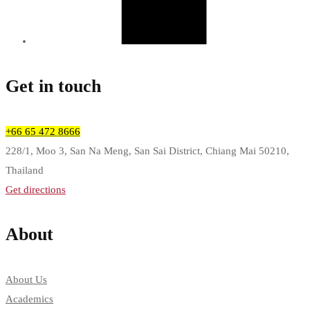
Get in touch
+66 65 472 8666
228/1, Moo 3, San Na Meng, San Sai District, Chiang Mai 50210,
Thailand
Get directions
About
About Us
Academics