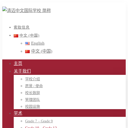
索取信息
中文 (中国)
English
中文 (中国)
主页
关于我们
学校介绍
愿景 / 使命
校长致辞
管理团队
校园设施
学术
Grade 7 – Grade 9
Grade 10 – Grade 12