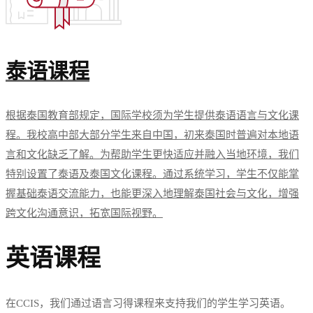
泰语课程
根据泰国教育部规定，国际学校须为学生提供泰语语言与文化课
程。我校高中部大部分学生来自中国，初来泰国时普遍对本地语
言和文化缺乏了解。为帮助学生更快适应并融入当地环境，我们
特别设置了泰语及泰国文化课程。通过系统学习，学生不仅能掌
握基础泰语交流能力，也能更深入地理解泰国社会与文化，增强
跨文化沟通意识，拓宽国际视野。
英语课程
在CCIS，我们通过语言习得课程来支持我们的学生学习英语。